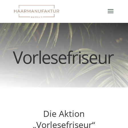
Vorlesefriseur
Die Aktion
„Vorlesefriseur“