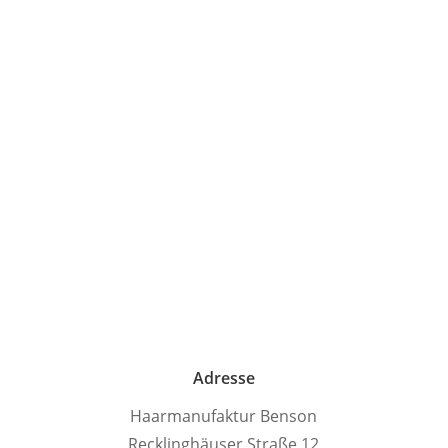
Adresse
Haarmanufaktur Benson
Recklinghäuser Straße 12