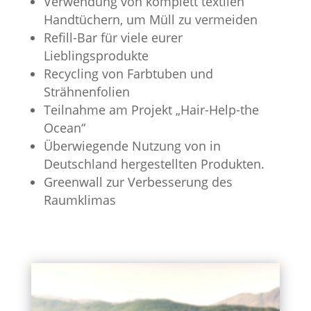
Verwendung von komplett textilen
Handtüchern, um Müll zu vermeiden
Refill-Bar für viele eurer
Lieblingsprodukte
Recycling von Farbtuben und
Strähnenfolien
Teilnahme am Projekt „Hair-Help-the
Ocean“
Überwiegende Nutzung von in
Deutschland hergestellten Produkten.
Greenwall zur Verbesserung des
Raumklimas