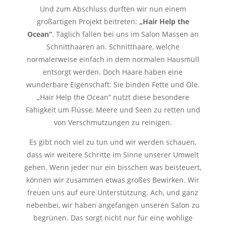
Und zum Abschluss durften wir nun einem
großartigen Projekt beitreten:
„Hair Help the
Ocean“
. Täglich fallen bei uns im Salon Massen an
Schnitthaaren an. Schnitthaare, welche
normalerweise einfach in dem normalen Hausmüll
entsorgt werden. Doch Haare
haben eine
wunderbare Eigenschaft: Sie binden Fette und Öle.
„Hair Help the Ocean“ nutzt diese
besondere
Fähigkeit um Flüsse, Meere und Seen zu retten und
von Verschmutzungen zu reinigen.
Es gibt noch viel zu tun und wir werden schauen,
dass wir weitere Schritte im Sinne unserer Umwelt
gehen. Wenn jeder nur ein bisschen was beisteuert,
können wir zusammen etwas großes Bewirken. Wir
freuen uns auf eure Unterstützung.
Ach, und ganz
nebenbei, wir haben angefangen unseren Salon zu
begrünen. Das sorgt nicht nur für
eine wohlige